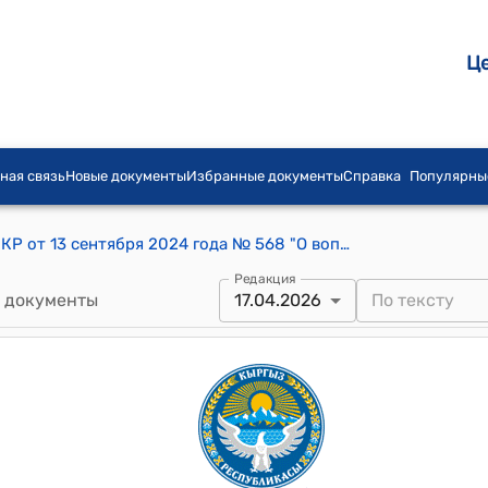
Ц
ная связь
Новые документы
Избранные документы
Справка
Популярны
Постановление Кабинета Министров КР от 13 сентября 2024 года № 568 "О вопросах развития качества образования"
Редакция
 документы
17.04.2026