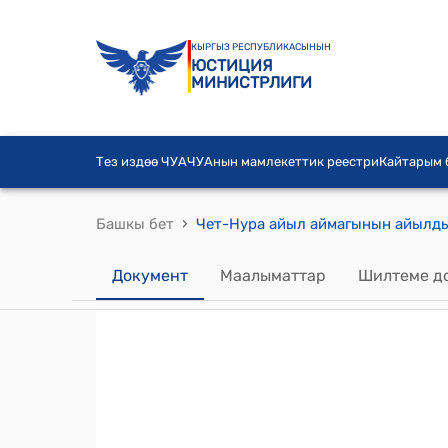
КЫРГЫЗ РЕСПУБЛИКАСЫНЫН
ЮСТИЦИЯ
МИНИСТРЛИГИ
Тез издөө ЧУА
ЧУАнын мамлекеттик реестри
Кайтарым
›
Башкы бет
Документ
Маалыматтар
Шилтеме д