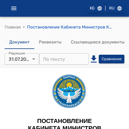
|
KG
RU
›
Главная
Постановление Кабинета Министров КР от 31 июля 2024 года № 445 "Об утверждении Перечня организаций и объектов, в которых в обязательном порядке создается противопожарная служба"
Документ
Реквизиты
Ссылающиеся документы
Редакция
31.07.2024
Сравнение