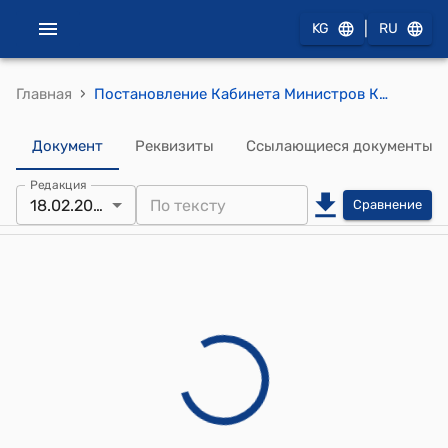
|
KG
RU
›
Главная
Постановление Кабинета Министров КР от 3 сентября 2024 года № 540 "О внесении изменения в постановление Кабинета Министров Кыргызской Республики "О Регламенте отбора национальных инвестиционных проектов и проектов государственного значения" от 12 июля 2023 года № 355"
Документ
Реквизиты
Ссылающиеся документы
Редакция
18.02.2026
Сравнение