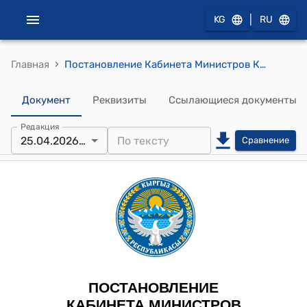
|
KG
RU
›
Главная
Постановление Кабинета Министров КР от 9 сентября 2024 года № 551 "О внесении изменений в некоторые решения Кабинета Министров КР"
Документ
Реквизиты
Ссылающиеся документы
Редакция
25.04.2026 № 288
Сравнение