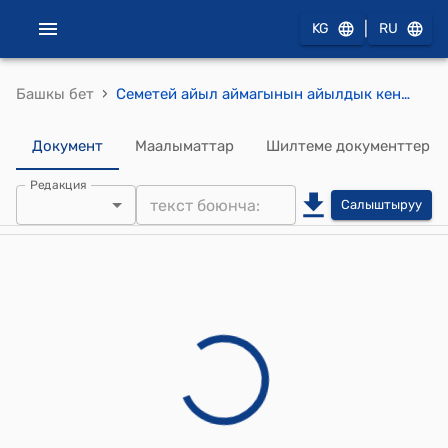
|
KG
RU
›
Башкы бет
Семетей айыл аймагынын айылдык кенешинин 2024-жылдын 30-июлундагы № 50 "Акча каражатын жылдыруу жөнүндө" токтому
Документ
Маалыматтар
Шилтеме документтер
Редакция
Салыштыруу