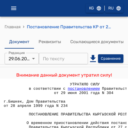
|
KG
RU
›
Главная
Постановление Правительства КР от 28 апреля 1999 года №234 "О временном приостановлении действия постановления Правительства Кыргызской Республики от 27 октября 1998 года N 700 "Об изменении пределов зоны пограничного контроля"
Документ
Реквизиты
Ссылающиеся документы
Редакция
29.06.2001
Сравнение
Внимание данный документ утратил силу!