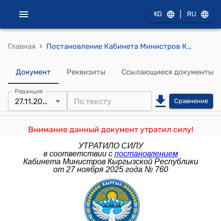
|
KG
RU
›
Главная
Постановление Кабинета Министров КР от 14 августа 2024 года № 472 "О внесении изменений в постановление Правительства Кыргызской Республики "О вопросах регистрации транспортных средств, установок и оборудования" от 23 июня 2017 года № 407"
Документ
Реквизиты
Ссылающиеся документы
Редакция
27.11.2025
Сравнение
Внимание данный документ утратил силу!