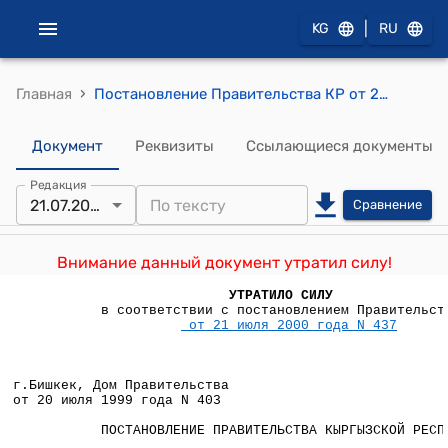
|
KG
RU
›
Главная
Постановление Правительства КР от 20 июля 1999 года N 403 "О проекте Закона Кыргызской Республики "О ратификации Протокольного соглашения между Правительством Кыргызской Республики и Немецкой Гуманитарной Организацией "Германская Агроакция"
Документ
Реквизиты
Ссылающиеся документы
Редакция
21.07.2000
Сравнение
Внимание данный документ утратил силу!