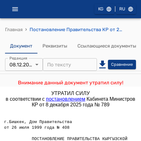
|
KG
RU
›
Главная
Постановление Правительства КР от 26 июля 1999 года N 408 "Об утверждении Перечня вознаграждений, относящихся к оплате труда"
Документ
Реквизиты
Ссылающиеся документы
Редакция
08.12.2025
Сравнение
Внимание данный документ утратил силу!