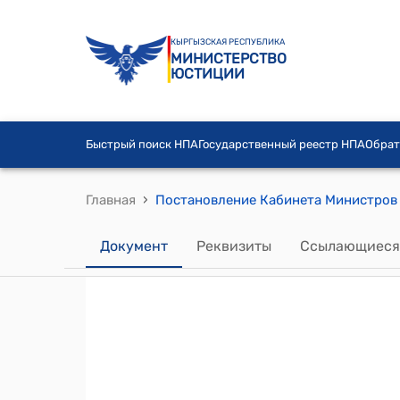
КЫРГЫЗСКАЯ РЕСПУБЛИКА
МИНИСТЕРСТВО
ЮСТИЦИИ
Быстрый поиск НПА
Государственный реестр НПА
Обрат
›
Главная
Документ
Реквизиты
Ссылающиеся