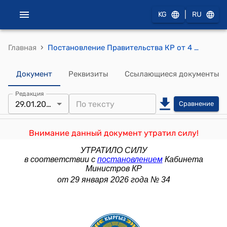
|
KG
RU
›
Главная
Постановление Правительства КР от 4 мая 2021 года № 182 "О внесении изменения в постановление Правительства Кыргызской Республики "О вопросах бюджетного финансирования общеобразовательных организаций Кыргызской Республики" от 28 декабря 2017 года № 843"
Документ
Реквизиты
Ссылающиеся документы
Редакция
29.01.2026
Сравнение
Внимание данный документ утратил силу!