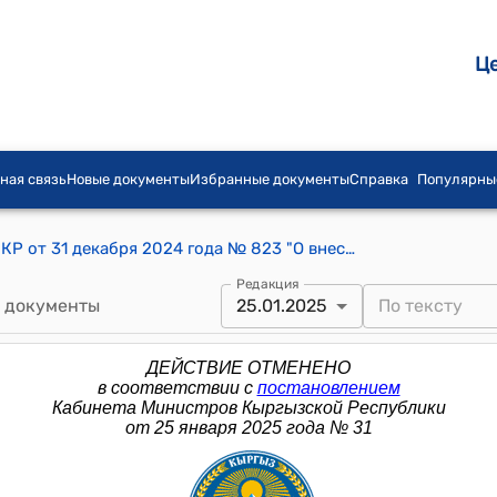
Ц
ная связь
Новые документы
Избранные документы
Справка
Популярны
Постановление Кабинета Министров КР от 31 декабря 2024 года № 823 "О внесении изменений в некоторые постановления Кабинета Министров Кыргызской Республики в сфере оборота виртуальных активов"
Редакция
 документы
25.01.2025