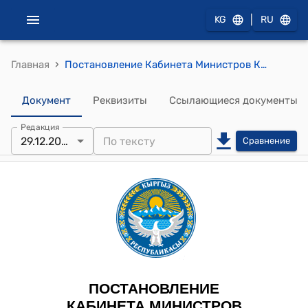
|
KG
RU
›
Главная
Постановление Кабинета Министров КР от 22 января 2025 года № 29 "О Национальном совете по вопросам развития искусственного интеллекта"
Документ
Реквизиты
Ссылающиеся документы
Редакция
29.12.2025
Сравнение