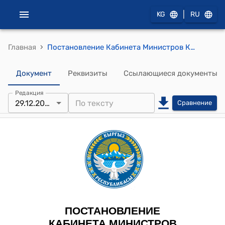
|
KG
RU
›
Главная
Постановление Кабинета Министров КР от 22 января 2025 года № 29 "О Национальном совете по вопросам развития искусственного интеллекта"
Документ
Реквизиты
Ссылающиеся документы
Редакция
29.12.2025
Сравнение