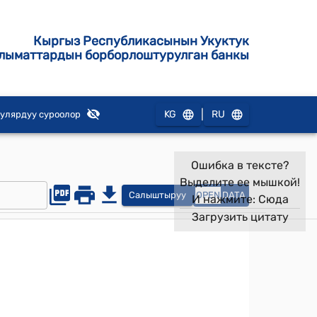
Кыргыз Республикасынын Укуктук
лыматтардын борборлоштурулган банкы
|
KG
RU
улярдуу суроолор
Ошибка в тексте?
Выделите ее мышкой!
Салыштыруу
OPEN
DATA
И нажмите:
Сюда
Загрузить цитату