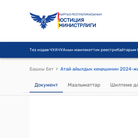
КЫРГЫЗ РЕСПУБЛИКАСЫНЫН
ЮСТИЦИЯ
МИНИСТРЛИГИ
Тез издөө ЧУА
ЧУАнын мамлекеттик реестри
Кайтарым
›
Башкы бет
Документ
Маалыматтар
Шилтеме д