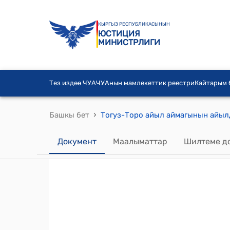
КЫРГЫЗ РЕСПУБЛИКАСЫНЫН
ЮСТИЦИЯ
МИНИСТРЛИГИ
Тез издөө ЧУА
ЧУАнын мамлекеттик реестри
Кайтарым
›
Башкы бет
Документ
Маалыматтар
Шилтеме д