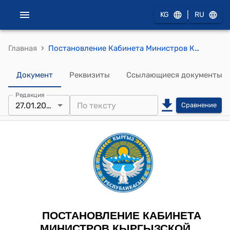
|
KG
RU
›
Главная
Постановление Кабинета Министров КР от 27 января 2025 года № 40 "О внесении изменений в постановление Правительства Кыргызской Республики "Об утверждении Типового положения о порядке и условиях возмездного предоставления прав собственности или аренды на земельные участки, находящиеся в муниципальной собственности" от 23 сентября 2011 года № 571"
Документ
Реквизиты
Ссылающиеся документы
Редакция
27.01.2025
Сравнение