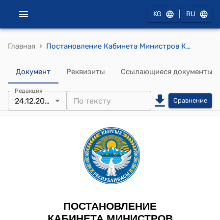
|
KG
RU
›
Главная
Постановление Кабинета Министров КР от 24 декабря 2024 года № 787 "Об утверждении Положения о медицинском освидетельствовании в Вооруженных Силах Кыргызской Республики, других воинских формированиях и государственных органах Кыргызской Республики, в которых законом предусмотрена военная служба (на мирное и военное время)"
Документ
Реквизиты
Ссылающиеся документы
Редакция
24.12.2024
Сравнение