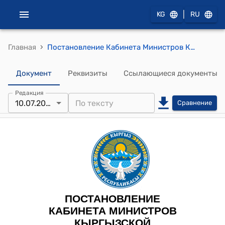
|
KG
RU
›
Главная
Постановление Кабинета Министров КР от 7 февраля 2025 года № 64 "Об условиях оплаты труда и штатной численности работников научных и научно-технических организаций"
Документ
Реквизиты
Ссылающиеся документы
Редакция
10.07.2026
Сравнение