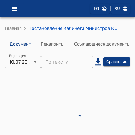
|
KG
RU
›
Главная
Постановление Кабинета Министров КР от 7 февраля 2025 года № 64 "Об условиях оплаты труда и штатной численности работников научных и научно-технических организаций"
Документ
Реквизиты
Ссылающиеся документы
Редакция
10.07.2026
Сравнение