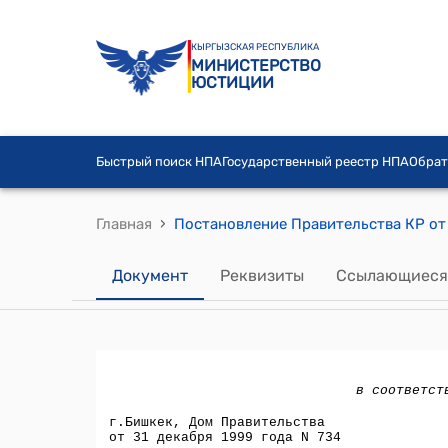
КЫРГЫЗСКАЯ РЕСПУБЛИКА
МИНИСТЕРСТВО
ЮСТИЦИИ
Быстрый поиск НПА
Государственный реестр НПА
Обрат
›
Главная
Документ
Реквизиты
Ссылающиеся