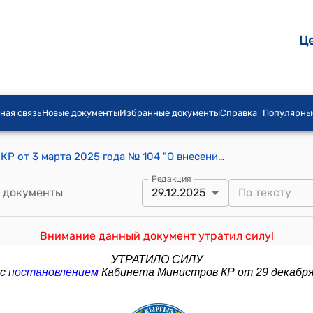
Ц
ная связь
Новые документы
Избранные документы
Справка
Популярны
Постановление Кабинета Министров КР от 3 марта 2025 года № 104 "О внесении изменений в постановление Кабинета Министров Кыргызской Республики "О порядке формирования проекта республиканского бюджета и внесения изменений в республиканский бюджет" от 15 мая 2023 года № 248"
Редакция
 документы
29.12.2025
Внимание данный документ утратил силу!