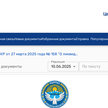
Ц
ная связь
Новые документы
Избранные документы
Справка
Популярны
Постановление Кабинета Министров КР от 27 марта 2025 года № 158 "О ликвидации Центра исследования информационной среды при Министерстве культуры, информации, спорта и молодежной политики Кыргызской Республики"
Редакция
 документы
10.06.2025