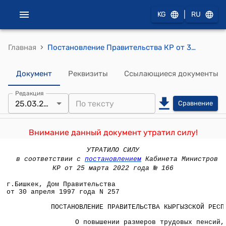
|
KG
RU
›
Главная
Постановление Правительства КР от 30 апреля 1997 года №257 "О повышении размеров трудовых пенсий, назначенных до 1994 года"
Документ
Реквизиты
Ссылающиеся документы
Редакция
25.03.2022
Сравнение
Внимание данный документ утратил силу!