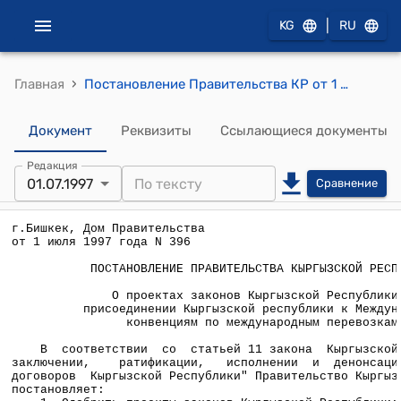
|
KG
RU
›
Главная
Постановление Правительства КР от 1 июля 1997 года N 396 "О проектах законов Кыргызской Республики о присоединении Кыргызской республики к Международным конвенциям по международным перевозкам"
Документ
Реквизиты
Ссылающиеся документы
Редакция
01.07.1997
Сравнение