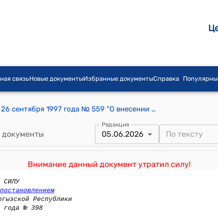
Ц
ная связь
Новые документы
Избранные документы
Справка
Популярны
Постановление Правительства КР от 26 сентября 1997 года № 559 "О внесении дополнений и изменений в постановление Правительства Кыргызской Республики от 25 июня 1997 года № 377 "Об оказании государственной поддержки лицам, проживающим и работающим в высокогорных и отдаленных зонах Кыргызской Республики"
Редакция
 документы
05.06.2026
Внимание данный документ утратил силу!