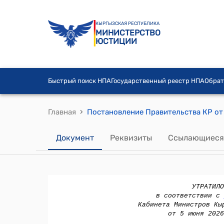
КЫРГЫЗСКАЯ РЕСПУБЛИКА
МИНИСТЕРСТВО
ЮСТИЦИИ
Быстрый поиск НПА
Государственный реестр НПА
Обрат
›
Главная
Документ
Реквизиты
Ссылающиеся