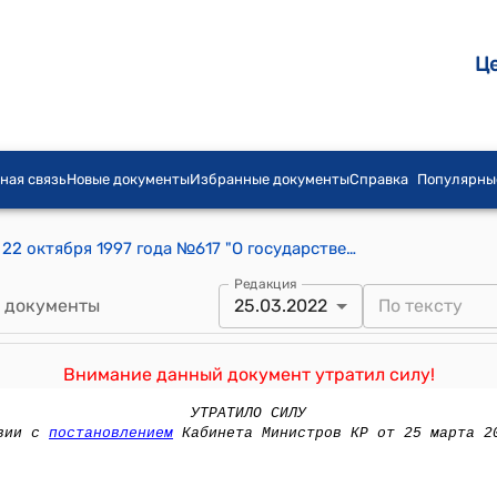
Ц
ная связь
Новые документы
Избранные документы
Справка
Популярны
Постановление Правительства КР от 22 октября 1997 года №617 "О государственном социальном страховании"
Редакция
 документы
25.03.2022
Внимание данный документ утратил силу!