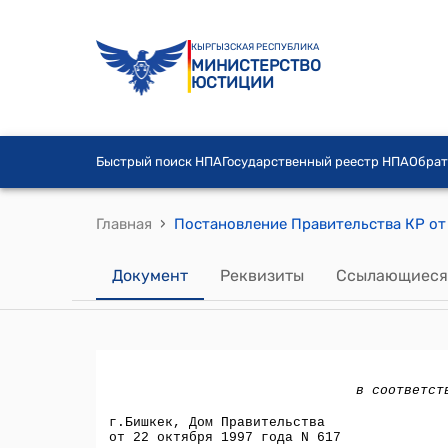
КЫРГЫЗСКАЯ РЕСПУБЛИКА
МИНИСТЕРСТВО
ЮСТИЦИИ
Быстрый поиск НПА
Государственный реестр НПА
Обрат
›
Главная
Документ
Реквизиты
Ссылающиеся