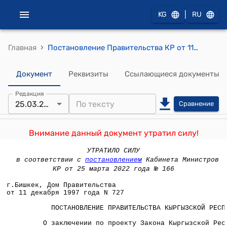
|
KG
RU
›
Главная
Постановление Правительства КР от 11 декабря 1997 года N 727 " О заключении по проекту Закона Кыргызской Республики "О внесении дополнений в Закон Кыргызской Республики "О правах и гарантиях реабилитированных граждан, пострадавших в результате репрессий за политические и религиозные убеждения, по социальным, национальным и другим признакам"
Документ
Реквизиты
Ссылающиеся документы
Редакция
25.03.2022
Сравнение
Внимание данный документ утратил силу!