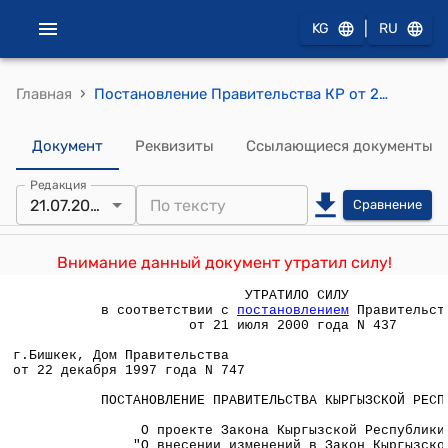
|
KG
RU
›
Главная
Постановление Правительства КР от 22 декабря 1997 года N 747 " О проекте Закона Кыргызской Республики "О внесении изменений в Закон Кыргызской Республики "Об аренде и арендных отношениях"
Документ
Реквизиты
Ссылающиеся документы
Редакция
21.07.2000
Сравнение
Внимание данный документ утратил силу!