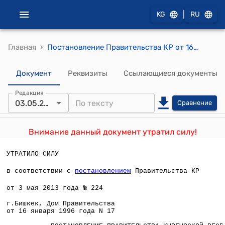
|
KG
RU
›
Главная
Постановление Правительства КР от 16 января 1996 года №17 "О внесении дополнений в постановление Правительства Кыргызской Республики от 17 августа 1992 года N 403 "О материальной ответственности за ущерб, причиненный лесному хозяйству"
Документ
Реквизиты
Ссылающиеся документы
Редакция
03.05.2013
Сравнение
Внимание данный документ утратил силу!