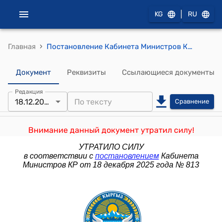
|
KG
RU
›
Главная
Постановление Кабинета Министров КР от 15 октября 2025 года № 669 "О внесении изменения в постановление Правительства Кыргызской Республики "Об упорядочении ношения специальной и ведомственной формы одежды" от 3 декабря 2015 года № 829"
Документ
Реквизиты
Ссылающиеся документы
Редакция
18.12.2025
Сравнение
Внимание данный документ утратил силу!