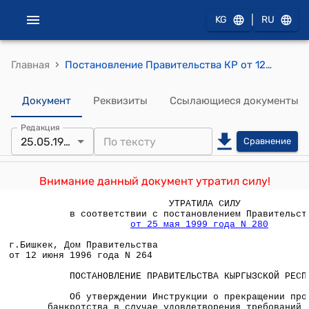
|
KG
RU
›
Главная
Постановление Правительства КР от 12 июня 1996 года N 264 "Об утверждении Инструкции о прекращении процесса банкротства в случае удовлетворения требований кредитора до публикации объявления о собрании кредиторов"
Документ
Реквизиты
Ссылающиеся документы
Редакция
25.05.1999
Сравнение
Внимание данный документ утратил силу!