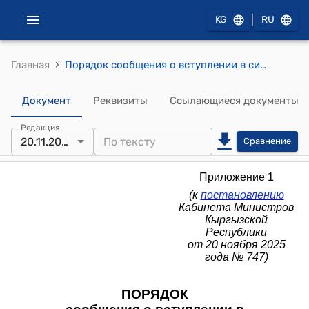
|
KG
RU
›
Главная
Порядок сообщения о вступлении в силу, приостановлении действия или денонсации (прекращении, выходе из) международных договоров Кыргызской Республики, а также их опубликования (к постановлению Кабинета Министров КР от 20 ноября 2025 года № 747)
Документ
Реквизиты
Ссылающиеся документы
Редакция
20.11.2025
Сравнение