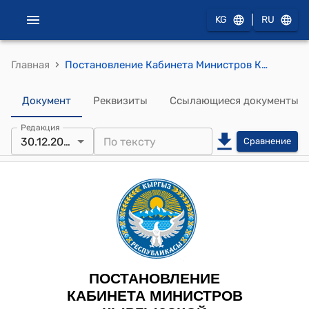
|
KG
RU
›
Главная
Постановление Кабинета Министров КР от 30 декабря 2025 года № 850 "О внесении изменения в постановление Кабинета Министров Кыргызской Республики "О делегировании отдельных нормотворческих полномочий Кабинета Министров Кыргызской Республики государственным органам и исполнительным органам местного самоуправления" от 3 марта 2023 года № 115"
Документ
Реквизиты
Ссылающиеся документы
Редакция
30.12.2025
Сравнение