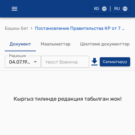
|
KG
RU
›
Башкы бет
Постановление Правительства КР от 7 августа 1996 года N 365 "Вопросы Государственного агентства по лесному хозяйству при Правительстве Кыргызской Республики"
Документ
Маалыматтар
Шилтеме документтер
Редакция
04.07.1998
Салыштыруу
Кыргыз тилинде редакция табылган жок!