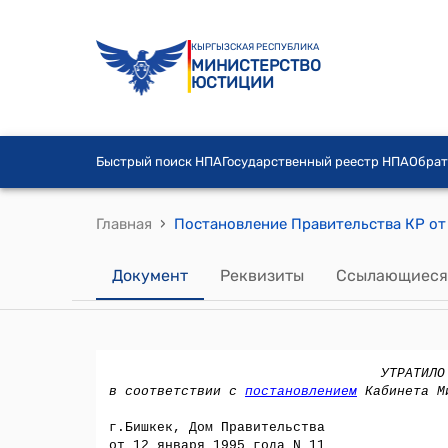
КЫРГЫЗСКАЯ РЕСПУБЛИКА
МИНИСТЕРСТВО
ЮСТИЦИИ
Быстрый поиск НПА
Государственный реестр НПА
Обрат
›
Главная
Документ
Реквизиты
Ссылающиеся