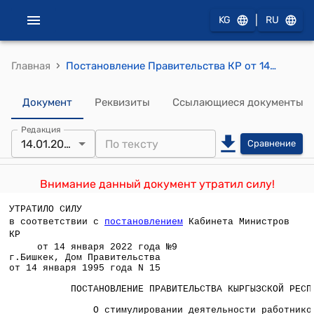
|
KG
RU
›
Главная
Постановление Правительства КР от 14 января 1995 года №15 "О стимулировании деятельности работников Национальной академии наук Кыргызской Республики"
Документ
Реквизиты
Ссылающиеся документы
Редакция
14.01.2022
Сравнение
Внимание данный документ утратил силу!