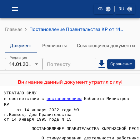
|
KG
RU
›
Главная
Постановление Правительства КР от 14 января 1995 года №15 "О стимулировании деятельности работников Национальной академии наук Кыргызской Республики"
Документ
Реквизиты
Ссылающиеся документы
Редакция
14.01.2022
Сравнение
Внимание данный документ утратил силу!