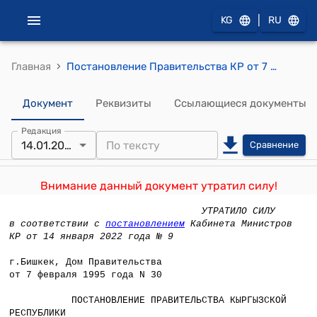
|
KG
RU
›
Главная
Постановление Правительства КР от 7 февраля 1995 года №30 "Об итогах исполнения государственного бюджета за 1994 год и задачах на 1995 год"
Документ
Реквизиты
Ссылающиеся документы
Редакция
14.01.2022
Сравнение
Внимание данный документ утратил силу!