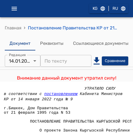
|
KG
RU
›
Главная
Постановление Правительства КР от 21 февраля 1995 года №53 "О проекте Закона Кыргызской Республики "О внесении изменений и дополнений в Закон Кыргызской Республики "О государственной статистике"
Документ
Реквизиты
Ссылающиеся документы
Редакция
14.01.2022
Сравнение
Внимание данный документ утратил силу!