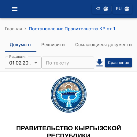
|
KG
RU
›
Главная
Постановление Правительства КР от 10 марта 1995 года №76 "Об организации Сарычат-Эрташского государственного заповедника"
Документ
Реквизиты
Ссылающиеся документы
Редакция
01.02.2013
Сравнение