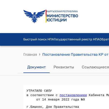
КЫРГЫЗСКАЯ РЕСПУБЛИКА
МИНИСТЕРСТВО
ЮСТИЦИИ
Быстрый поиск НПА
Государственный реестр НПА
Обрат
›
Главная
Документ
Реквизиты
Ссылающиеся