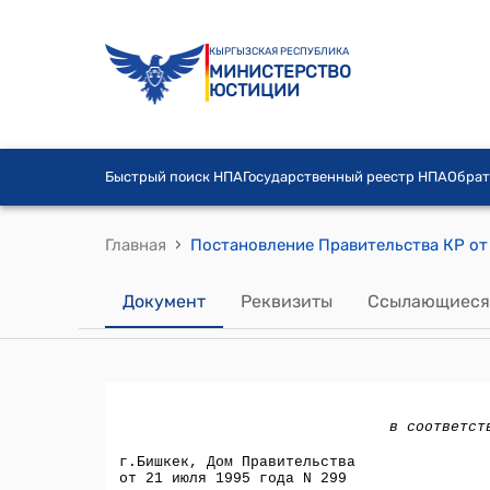
КЫРГЫЗСКАЯ РЕСПУБЛИКА
МИНИСТЕРСТВО
ЮСТИЦИИ
Быстрый поиск НПА
Государственный реестр НПА
Обрат
›
Главная
Документ
Реквизиты
Ссылающиеся