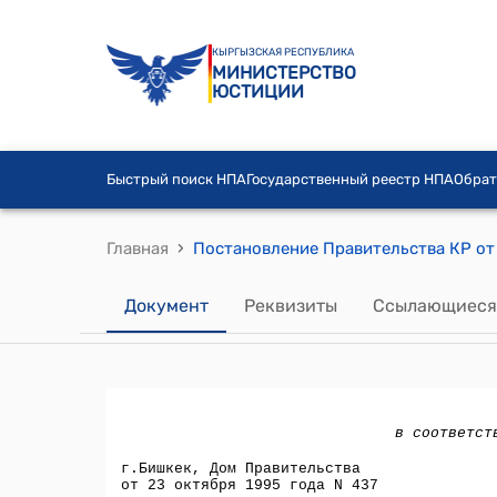
КЫРГЫЗСКАЯ РЕСПУБЛИКА
МИНИСТЕРСТВО
ЮСТИЦИИ
Быстрый поиск НПА
Государственный реестр НПА
Обрат
›
Главная
Документ
Реквизиты
Ссылающиеся