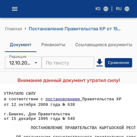
|
KG
RU
›
Главная
Постановление Правительства КР от 15 декабря 1995 года N 540 "О Государственной строительной инспекции Государственной комиссии при Правительстве Кыргызской Республики по архитектуре и строительству"
Документ
Реквизиты
Ссылающиеся документы
Редакция
12.10.2009
Сравнение
Внимание данный документ утратил силу!