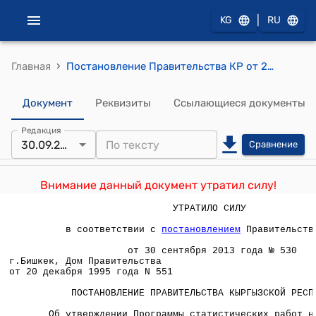
|
KG
RU
›
Главная
Постановление Правительства КР от 20 декабря 1995 года N 551 "Об утверждении Программы статистических работ на 1996 год"
Документ
Реквизиты
Ссылающиеся документы
Редакция
30.09.2013
Сравнение
Внимание данный документ утратил силу!