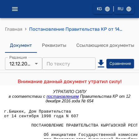
|
KG
RU
›
Главная
Постановление Правительства КР от 14 сентября 1998 года N 607 "Об инициативе Государственной комиссии при Правительстве Кыргызской Республики по развитию предпринимательства по развитию частного предпринимательства в Кыргызской Республике"
Документ
Реквизиты
Ссылающиеся документы
Редакция
12.12.2016
Сравнение
Внимание данный документ утратил силу!