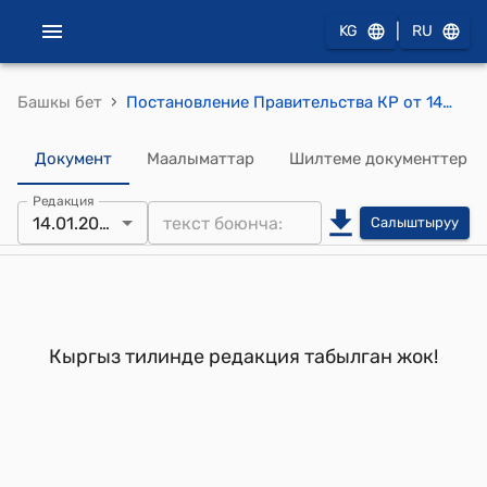
|
KG
RU
›
Башкы бет
Постановление Правительства КР от 14 февраля 1994 года №67 "О покупке нефти в Ямало-Ненецком автономном округе"
Документ
Маалыматтар
Шилтеме документтер
Редакция
14.01.2022
Салыштыруу
Кыргыз тилинде редакция табылган жок!